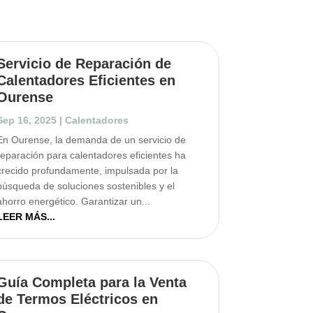
Servicio de Reparación de
Calentadores Eficientes en
Ourense
Sep 16, 2025
|
Calentadores
En Ourense, la demanda de un servicio de
reparación para calentadores eficientes ha
crecido profundamente, impulsada por la
búsqueda de soluciones sostenibles y el
ahorro energético. Garantizar un...
LEER MÁS...
Guía Completa para la Venta
de Termos Eléctricos en