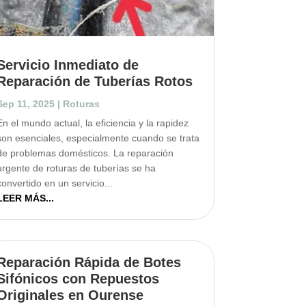
Servicio Inmediato de
Reparación de Tuberías Rotos
Sep 11, 2025
|
Roturas
En el mundo actual, la eficiencia y la rapidez
son esenciales, especialmente cuando se trata
de problemas domésticos. La reparación
urgente de roturas de tuberías se ha
convertido en un servicio...
LEER MÁS...
Reparación Rápida de Botes
Sifónicos con Repuestos
Originales en Ourense