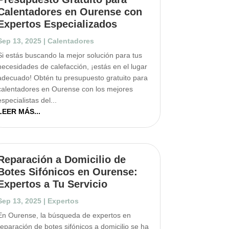
Calentadores en Ourense con
Expertos Especializados
Sep 13, 2025
|
Calentadores
Si estás buscando la mejor solución para tus
necesidades de calefacción, ¡estás en el lugar
adecuado! Obtén tu presupuesto gratuito para
calentadores en Ourense con los mejores
especialistas del...
LEER MÁS...
Reparación a Domicilio de
Botes Sifónicos en Ourense:
Expertos a Tu Servicio
Sep 13, 2025
|
Expertos
En Ourense, la búsqueda de expertos en
reparación de botes sifónicos a domicilio se ha