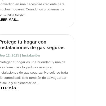
convertido en una necesidad creciente para
muchos hogares. Cuando los problemas de
fontanería surgen...
LEER MÁS...
Protege tu hogar con
instalaciones de gas seguras
Sep 12, 2025
|
Instalación
Proteger tu hogar es una prioridad, y una de
las claves para lograrlo es asegurar
instalaciones de gas seguras. No solo se trata
de comodidad, sino también de salvaguardar
la salud y el bienestar de...
LEER MÁS...