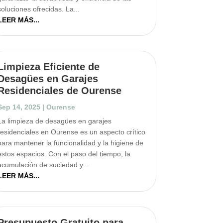
soluciones ofrecidas. La...
LEER MÁS...
Limpieza Eficiente de
Desagües en Garajes
Residenciales de Ourense
Sep 14, 2025
|
Ourense
La limpieza de desagües en garajes
residenciales en Ourense es un aspecto crítico
para mantener la funcionalidad y la higiene de
estos espacios. Con el paso del tiempo, la
acumulación de suciedad y...
LEER MÁS...
Presupuesto Gratuito para