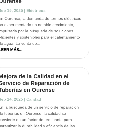
Ourense
Sep 15, 2025
|
Eléctricos
En Ourense, la demanda de termos eléctricos
ha experimentado un notable crecimiento,
impulsada por la búsqueda de soluciones
eficientes y sostenibles para el calentamiento
de agua. La venta de...
LEER MÁS...
Mejora de la Calidad en el
Servicio de Reparación de
Tuberías en Ourense
Sep 14, 2025
|
Calidad
En la búsqueda de un servicio de reparación
de tuberías en Ourense, la calidad se
convierte en un factor determinante para
garantizar la durabilidad y eficiencia de las